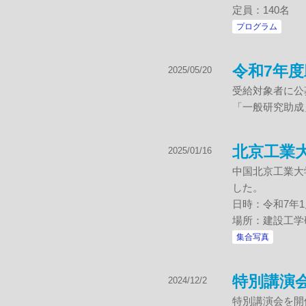
定員：140名
プログラム
令和7年
2025/05/20
受給対象者に公
「一般研究助成
北京工業大
2025/01/16
中国北京工業大
した。
日時：令和7年1月
場所：建設工学
集合写真
特別講演
2024/12/2
特別講演会を開