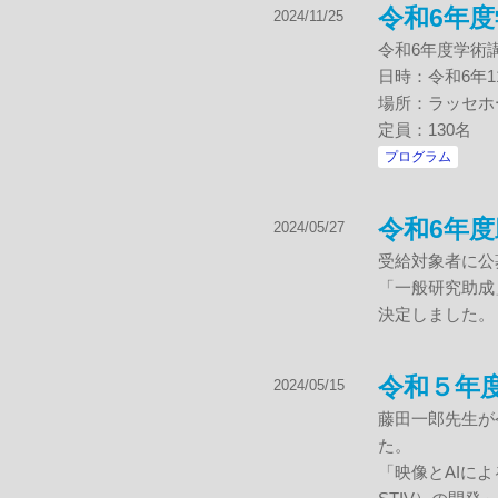
令和6年
2024/11/25
令和6年度学術
日時：令和6年11
場所：ラッセホ
定員：130名
プログラム
令和6年
2024/05/27
受給対象者に公
「一般研究助成
決定しました。
令和５年
2024/05/15
藤田一郎先生が
た。
「映像とAIによ